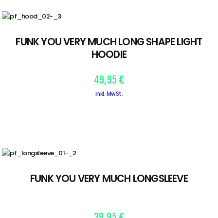
FUNK YOU VERY MUCH LONG SHAPE LIGHT
HOODIE
49,95
€
inkl. MwSt.
FUNK YOU VERY MUCH LONGSLEEVE
39,95
€